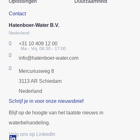
Oplossingen
Duurzaamheid
Contact
Hatenboer-Water B.V.
Nederland
+31 10 409 12 00
Ma - Vrij, 08:30 - 17:00
info@hatenboer-water.com
Mercuriusweg 8
3113 AR Schiedam
Nederland
Schrijf je in voor onze nieuwsbrief
Blijf op de hoogte van het laatste nieuws in
waterbehandeling.
Volg ons op LinkedIn