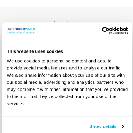
1
2
This website uses cookies
We use cookies to personalise content and ads, to
provide social media features and to analyse our traffic.
Hoe
We also share information about your use of our site with
our social media, advertising and analytics partners who
kunnen
may combine it with other information that you’ve provided
E-mail ons
to them or that they’ve collected from your use of their
we je
services.
+31 (0)10
409 12 80
helpen?
Show details