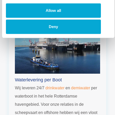
Allow all
Deny
Waterlevering per Boot
Wij leveren 24/7
drinkwater
en
demiwater
per
waterboot in het hele Rotterdamse
havengebied. Voor onze relaties in de
scheepvaart en offshore hebben wij een vloot