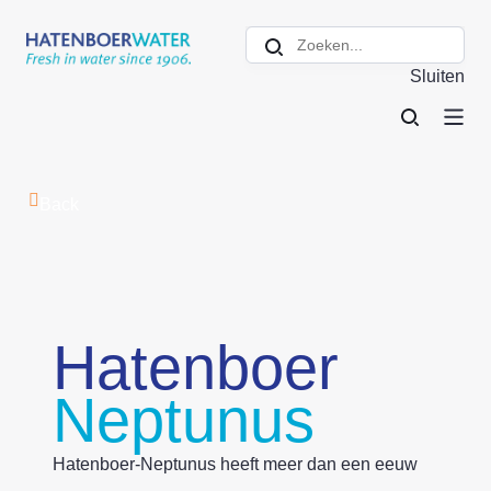
Sluiten
Back
Hatenboer
Neptunus
Hatenboer-Neptunus heeft meer dan een eeuw