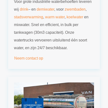
Voor grote industriële waterbehoeften leveren
wij
drink
– en
demiwater
, voor
zwembaden
,
stadsverwarming
,
warm water
,
koelwater
en
mixwater. Snel en efficient, in bulk per
tankwagen (30m3 capaciteit). Onze
watertrucks vervoeren uitsluitend één soort
water, en zijn 24/7 beschikbaar.
Neem contact op