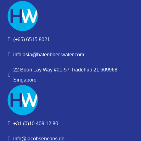
(+65) 6515 8021
info.asia@hatenboer-water.com
22 Boon Lay Way #01-57 Tradehub 21 609968
Singapore
+31 (0)10 409 12 80
info@jacobsencons.de