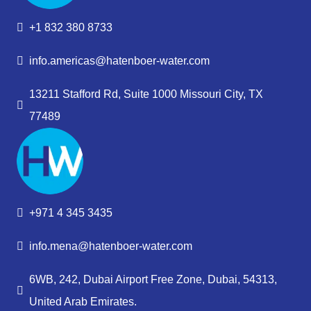
+1 832 380 8733
info.americas@hatenboer-water.com
13211 Stafford Rd, Suite 1000 Missouri City, TX
77489
+971 4 345 3435
info.mena@hatenboer-water.com
6WB, 242, Dubai Airport Free Zone, Dubai, 54313,
United Arab Emirates.