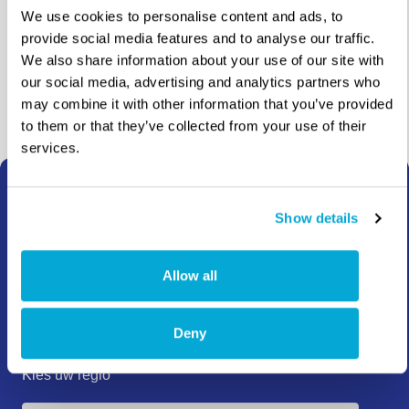
agenten
We use cookies to personalise content and ads, to
provide social media features and to analyse our traffic.
Waar te koop
We also share information about your use of our site with
our social media, advertising and analytics partners who
may combine it with other information that you’ve provided
to them or that they’ve collected from your use of their
services.
Hoe kunnen we
Show details
helpen?
Allow all
Neem contact op voor informatie, advies, een offerte of
een andere vraag. Wij zijn er om u te helpen!
Deny
Kies uw regio