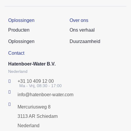
Oplossingen
Over ons
Producten
Ons verhaal
Oplossingen
Duurzaamheid
Contact
Hatenboer-Water B.V.
Nederland
+31 10 409 12 00
Ma - Vrij, 08:30 - 17:00
info@hatenboer-water.com
Mercuriusweg 8
3113 AR Schiedam
Nederland