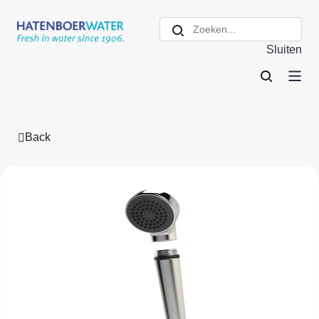
Sluiten
Back