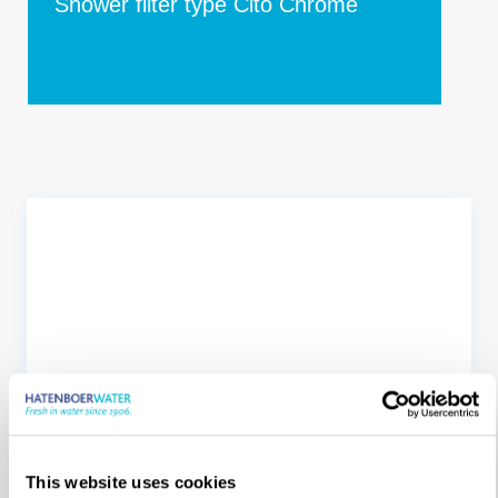
Shower filter type Cito Chrome
Onze kantoren,
distributeurs en
This website uses cookies