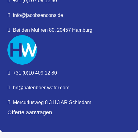
+31 (0)10 409 12 80
info@jacobsencons.de
Bei den Mühren 80, 20457 Hamburg
+31 (0)10 409 12 80
hn@hatenboer-water.com
Mercuriusweg 8 3113 AR Schiedam
Offerte aanvragen