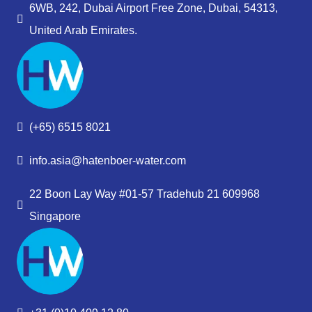
6WB, 242, Dubai Airport Free Zone, Dubai, 54313,
United Arab Emirates.
(+65) 6515 8021
info.asia@hatenboer-water.com
22 Boon Lay Way #01-57 Tradehub 21 609968
Singapore