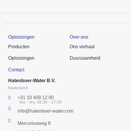
Oplossingen
Over ons
Producten
Ons verhaal
Oplossingen
Duurzaamheid
Contact
Hatenboer-Water B.V.
Nederland
+31 10 409 12 00
Ma - Vrij, 08:30 - 17:00
info@hatenboer-water.com
Mercuriusweg 8