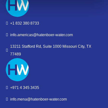
+1 832 380 8733
info.americas@hatenboer-water.com
13211 Stafford Rd, Suite 1000 Missouri City, TX
77489
+971 4 345 3435
info.mena@hatenboer-water.com