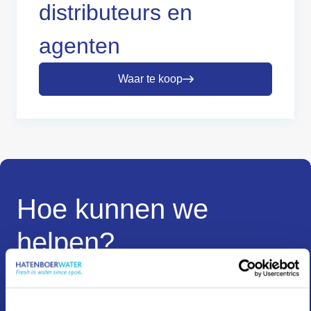
distributeurs en
agenten
Waar te koop
Hoe kunnen we
helpen?
Neem contact op voor informatie, advies, een offerte of
een andere vraag. Wij zijn er om u te helpen!