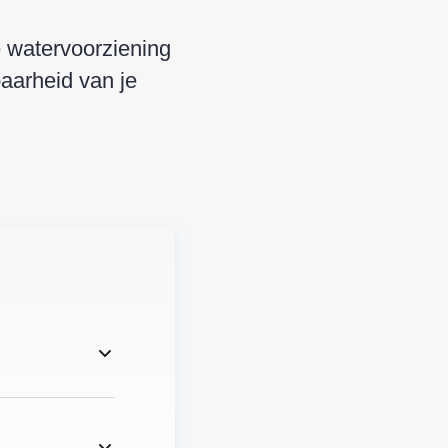
e watervoorziening
aarheid van je