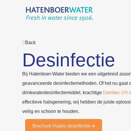
Back
Desinfectie
Bij Hatenboer-Water bieden we een uitgebreid assor
geavanceerde desinfectiemethoden. Of het nu gaat
drinkwaterdesinfectiemiddel, krachtige
Demitec UV-
effectieve halogenering, wij hebben de juiste oplos
veilig en schoon te houden.
Brochure Hadex desinfectie