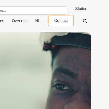
Sluiten
Contact
ces
Over ons
NL