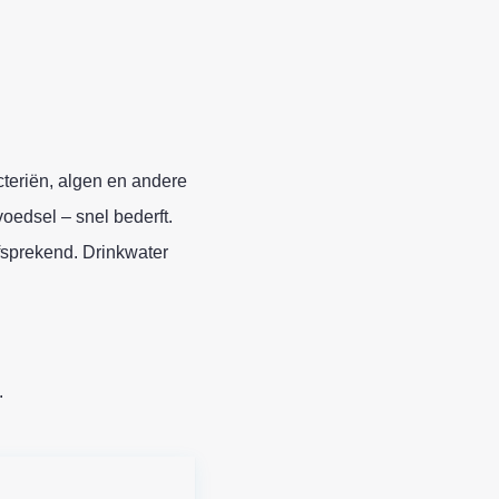
cteriën, algen en andere
oedsel – snel bederft.
fsprekend. Drinkwater
.