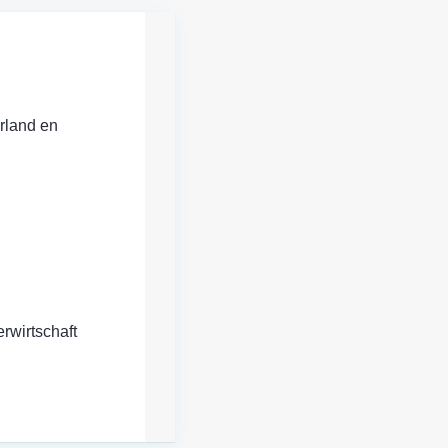
erland en
rwirtschaft