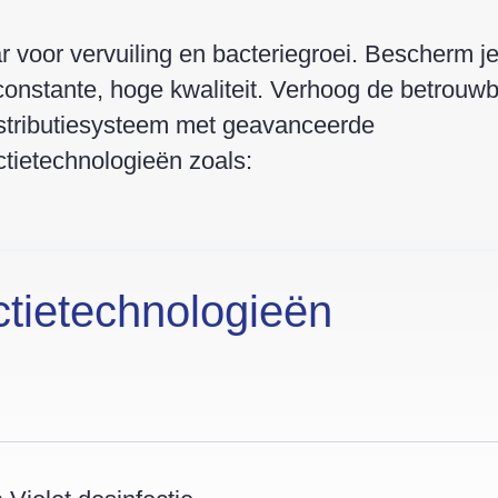
r voor vervuiling en bacteriegroei. Bescherm j
onstante, hoge kwaliteit. Verhoog de betrouwb
stributiesysteem met geavanceerde
ctietechnologieën zoals:
ctietechnologieën