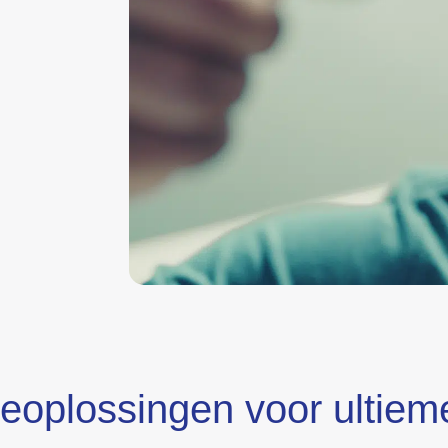
ieoplossingen voor ultiem