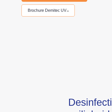
Brochure Demitec UV
Desinfect