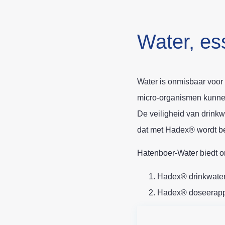
Water, es
Water is onmisbaar voor 
micro-organismen kunnen
De veiligheid van drink
dat met Hadex® wordt beh
Hatenboer-Water biedt 
Hadex® drinkwaterde
Hadex® doseerappa