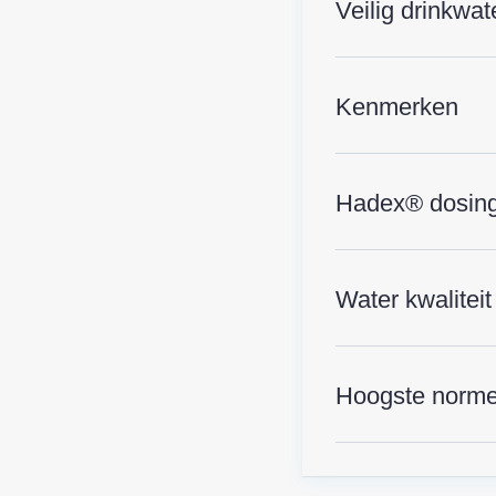
Veilig drinkwat
Kenmerken
Hadex® dosing
Water kwaliteit
Hoogste norm