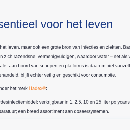
sentieel voor het leven
het leven, maar ook een grote bron van infecties en ziekten. Ba
 zich razendsnel vermenigvuldigen, waardoor water – net als v
water aan boord van schepen en platforms is daarom niet vanzel
andeld, blijft echter veilig en geschikt voor consumptie.
onder het merk
Hadex®
:
sinfectiemiddel; verkrijgbaar in 1, 2.5, 10 en 25 liter polycans
ratuur; een breed assortiment aan doseersystemen.