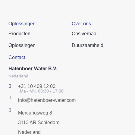
Oplossingen
Over ons
Producten
Ons verhaal
Oplossingen
Duurzaamheid
Contact
Hatenboer-Water B.V.
Nederland
+31 10 409 12 00
Ma - Vrij, 08:30 - 17:00
info@hatenboer-water.com
Mercuriusweg 8
3113 AR Schiedam
Nederland