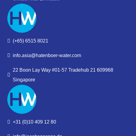
(+65) 6515 8021
info.asia@hatenboer-water.com
22 Boon Lay Way #01-57 Tradehub 21 609968
Singapore
+31 (0)10 409 12 80