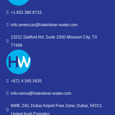
+1 832 380 8733
info.americas@hatenboer-water.com
13211 Stafford Rd, Suite 1000 Missouri City, TX
77489
+971 4 345 3435
info.mena@hatenboer-water.com
6WB, 242, Dubai Airport Free Zone, Dubai, 54313,
United Arab Emirates.