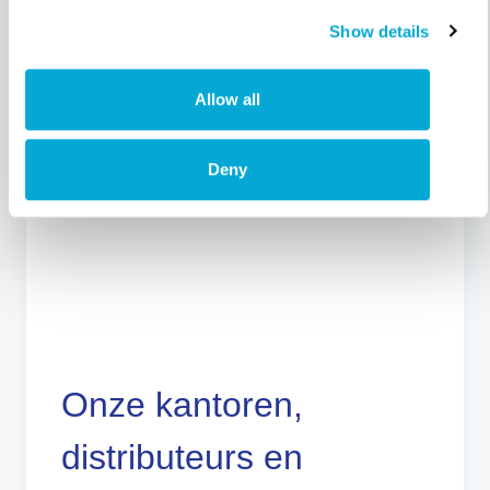
Waterlab Hadex Test Kit
Show details
Allow all
Deny
Onze kantoren,
distributeurs en