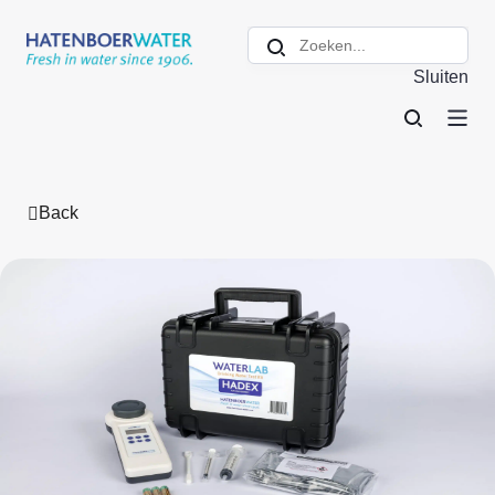
Sluiten
Back