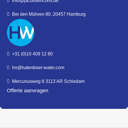
info@jacobsencons.de
Bei den Mühren 80, 20457 Hamburg
+31 (0)10 409 12 80
hn@hatenboer-water.com
Mercuriusweg 8 3113 AR Schiedam
Offerte aanvragen