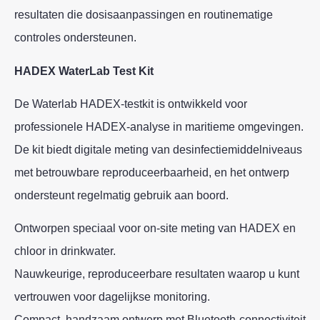
resultaten die dosisaanpassingen en routinematige
controles ondersteunen.
HADEX WaterLab Test Kit
De Waterlab HADEX‑testkit is ontwikkeld voor
professionele HADEX‑analyse in maritieme omgevingen.
De kit biedt digitale meting van desinfectiemiddel­niveaus
met betrouwbare reproduceerbaarheid, en het ontwerp
ondersteunt regelmatig gebruik aan boord.
Ontworpen speciaal voor on‑site meting van HADEX en
chloor in drinkwater.
Nauwkeurige, reproduceerbare resultaten waarop u kunt
vertrouwen voor dagelijkse monitoring.
Compact, handzaam ontwerp met Bluetooth‑connectiviteit