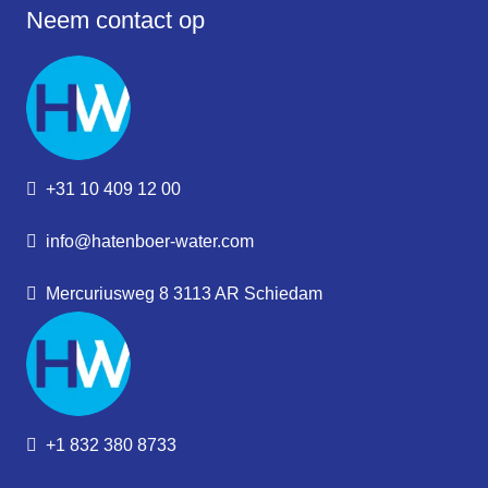
Neem contact op
+31 10 409 12 00
info@hatenboer-water.com
Mercuriusweg 8 3113 AR Schiedam
+1 832 380 8733