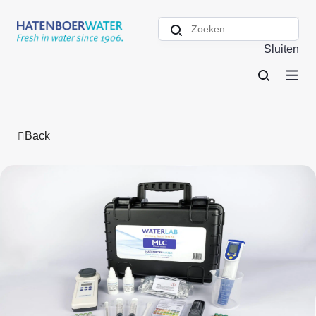
Sluiten
Back