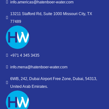
info.americas@hatenboer-water.com
13211 Stafford Rd, Suite 1000 Missouri City, TX
77489
+971 4 345 3435
info.mena@hatenboer-water.com
6WB, 242, Dubai Airport Free Zone, Dubai, 54313,
United Arab Emirates.