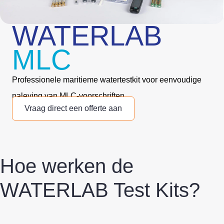
WATERLAB
MLC
Professionele maritieme watertestkit voor eenvoudige
naleving van MLC‑voorschriften.
Vraag direct een offerte aan
Hoe werken de
WATERLAB Test Kits?