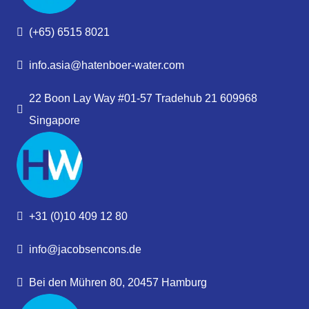
(+65) 6515 8021
info.asia@hatenboer-water.com
22 Boon Lay Way #01-57 Tradehub 21 609968
Singapore
+31 (0)10 409 12 80
info@jacobsencons.de
Bei den Mühren 80, 20457 Hamburg