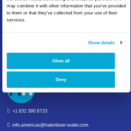
may combine it with other information that you’ve provided
to them or that they’ve collected from your use of their
services.
+31 10 409 12 00
Show details
info@hatenboer-water.com
Allow all
Mercuriusweg 8 3113 AR Schiedam
Deny
+1 832 380 8733
info.americas@hatenboer-water.com