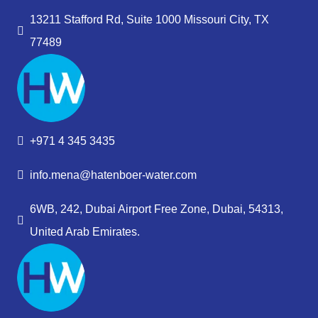
13211 Stafford Rd, Suite 1000 Missouri City, TX
77489
+971 4 345 3435
info.mena@hatenboer-water.com
6WB, 242, Dubai Airport Free Zone, Dubai, 54313,
United Arab Emirates.