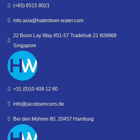
(+65) 6515 8021
info.asia@hatenboer-water.com
22 Boon Lay Way #01-57 Tradehub 21 609968
Singapore
+31 (0)10 409 12 80
info@jacobsencons.de
Bei den Mühren 80, 20457 Hamburg