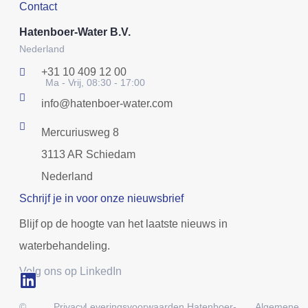
Contact
Hatenboer-Water B.V.
Nederland
+31 10 409 12 00
Ma - Vrij, 08:30 - 17:00
info@hatenboer-water.com
Mercuriusweg 8
3113 AR Schiedam
Nederland
Schrijf je in voor onze nieuwsbrief
Blijf op de hoogte van het laatste nieuws in
waterbehandeling.
Volg ons op LinkedIn
©
Privacy
Leveringsvoorwaarden Hatenboer-
Algemene