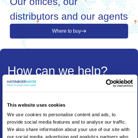
Our offices, our
distributors and our agents
Where to buy
How can we help?
Whether you need information, advice, a quote or have
any other question, we’re here to help.
This website uses cookies
We use cookies to personalise content and ads, to
provide social media features and to analyse our traffic.
We also share information about your use of our site with
Neem contact op
our social media, advertising and analytics partners who