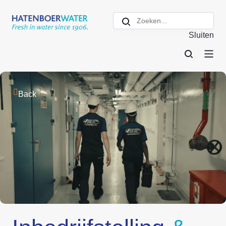
Sluiten
Back