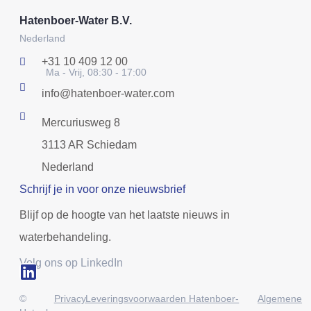
Hatenboer-Water B.V.
Nederland
+31 10 409 12 00
Ma - Vrij, 08:30 - 17:00
info@hatenboer-water.com
Mercuriusweg 8
3113 AR Schiedam
Nederland
Schrijf je in voor onze nieuwsbrief
Blijf op de hoogte van het laatste nieuws in
waterbehandeling.
Volg ons op LinkedIn
©
Privacy
Leveringsvoorwaarden Hatenboer-
Algemene