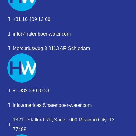
+31 10 409 12 00
info@hatenboer-water.com
Mercuriusweg 8 3113 AR Schiedam
+1 832 380 8733
info.americas@hatenboer-water.com
13211 Stafford Rd, Suite 1000 Missouri City, TX
77489